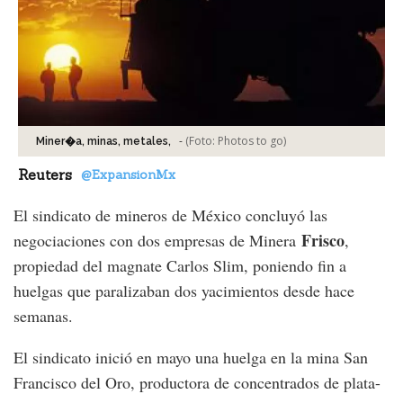
-
(Foto:
Photos to go
)
Miner�a, minas, metales,
Reuters
@ExpansionMx
El sindicato de mineros de México concluyó las
Frisco
negociaciones con dos empresas de Minera
,
propiedad del magnate Carlos Slim, poniendo fin a
huelgas que paralizaban dos yacimientos desde hace
semanas.
El sindicato inició en mayo una huelga en la mina San
Francisco del Oro, productora de concentrados de plata-