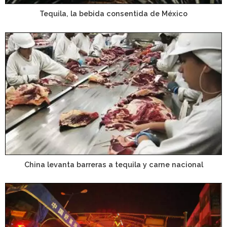
Tequila, la bebida consentida de México
China levanta barreras a tequila y carne nacional