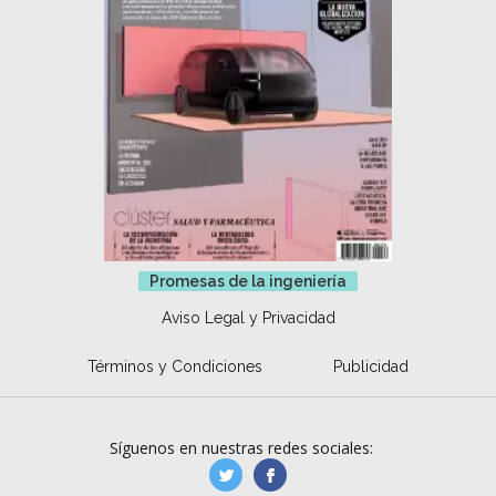
Promesas de la ingeniería
Aviso Legal y Privacidad
Términos y Condiciones
Publicidad
Síguenos en nuestras redes sociales:
manufacturaGE
manufactura.expa