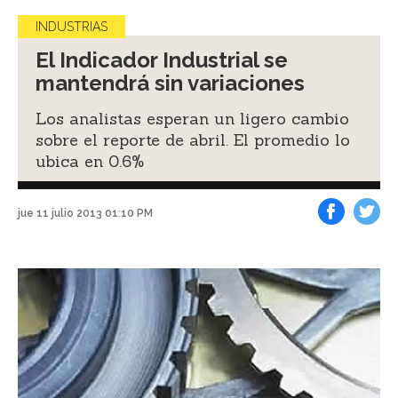
INDUSTRIAS
El Indicador Industrial se
mantendrá sin variaciones
Los analistas esperan un ligero cambio
sobre el reporte de abril. El promedio lo
ubica en 0.6%
jue 11 julio 2013 01:10 PM
Facebook
Tweet