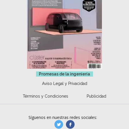
Promesas de la ingeniería
Aviso Legal y Privacidad
Términos y Condiciones
Publicidad
Síguenos en nuestras redes sociales:
manufacturaGE
manufactura.expa