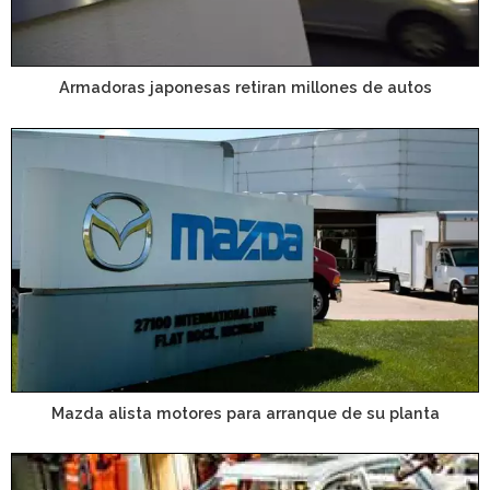
Armadoras japonesas retiran millones de autos
Mazda alista motores para arranque de su planta