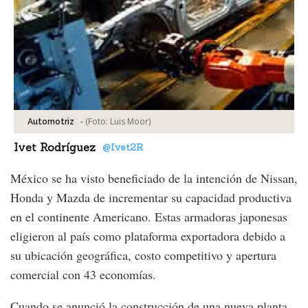
-
(Foto:
Luis Moor
)
Automotriz
Ivet Rodríguez
@Ivet2R
México se ha visto beneficiado de la intención de Nissan,
Honda y Mazda de incrementar su capacidad productiva
en el continente Americano. Estas armadoras japonesas
eligieron al país como plataforma exportadora debido a
su ubicación geográfica, costo competitivo y apertura
comercial con 43 economías.
Cuando se anunció la construcción de una nueva planta