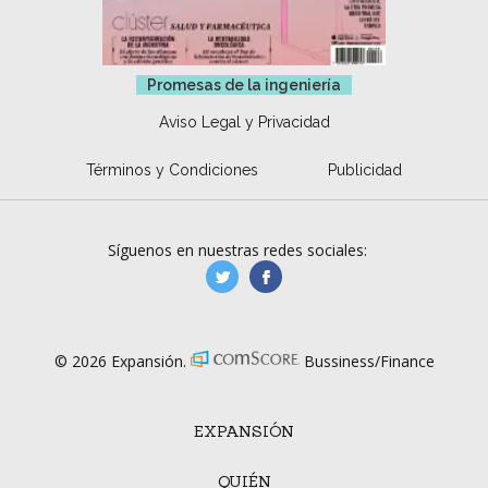
Promesas de la ingeniería
Aviso Legal y Privacidad
Términos y Condiciones
Publicidad
Síguenos en nuestras redes sociales:
manufacturaGE
manufactura.expa
© 2026 Expansión.
Bussiness/Finance
EXPANSIÓN
QUIÉN