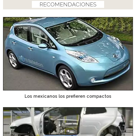
RECOMENDACIONES
Los mexicanos los prefieren compactos