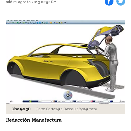
mié 21 agosto 2013 02:52 PM
Facebook
Tweet
-
(Foto:
Cortes�a Dassault Syst�mes
)
Dise�o 3D
Redacción Manufactura