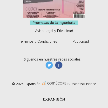
Promesas de la ingeniería
Aviso Legal y Privacidad
Términos y Condiciones
Publicidad
Síguenos en nuestras redes sociales:
manufacturaGE
manufactura.expa
© 2026 Expansión.
Bussiness/Finance
EXPANSIÓN