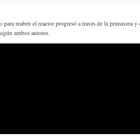
o para reabrir el reactor progresó a través de la primavera y 
según ambos autores.