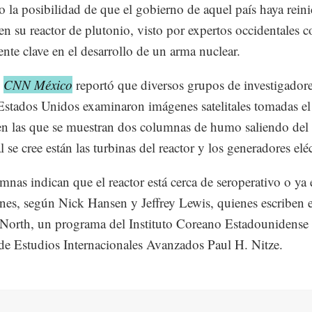
o la posibilidad de que el gobierno de aquel país haya reini
 en su reactor de plutonio, visto por expertos occidentales
te clave en el desarrollo de un arma nuclear.
l
CNN México
reportó que diversos grupos de investigador
Estados Unidos examinaron imágenes satelitales tomadas el
en las que se muestran dos columnas de humo saliendo del e
l se cree están las turbinas del reactor y los generadores eléc
mnas indican que el reactor está cerca de seroperativo o ya 
nes, según Nick Hansen y Jeffrey Lewis, quienes escriben e
North, un programa del Instituto Coreano Estadounidense 
de Estudios Internacionales Avanzados Paul H. Nitze.