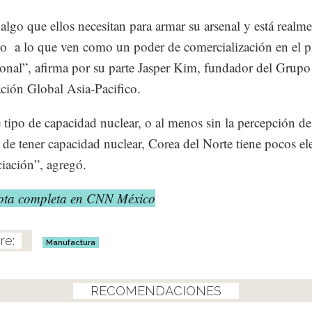
 algo que ellos necesitan para armar su arsenal y está realm
o a lo que ven como un poder de comercialización en el p
ional”, afirma por su parte Jasper Kim, fundador del Grupo
ación Global Asia-Pacifico.
e tipo de capacidad nuclear, o al menos sin la percepción d
de tener capacidad nuclear, Corea del Norte tiene pocos e
iación”, agregó.
nota completa en CNN México
Manufactura
RECOMENDACIONES