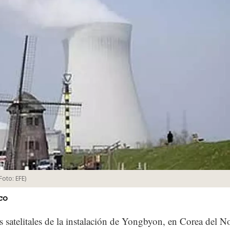
Foto:
EFE
)
co
 satelitales de la instalación de Yongbyon, en Corea del No