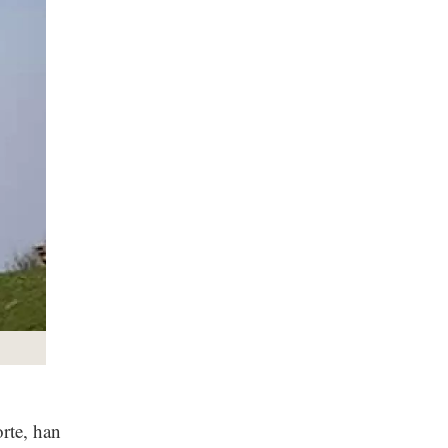
rte, han