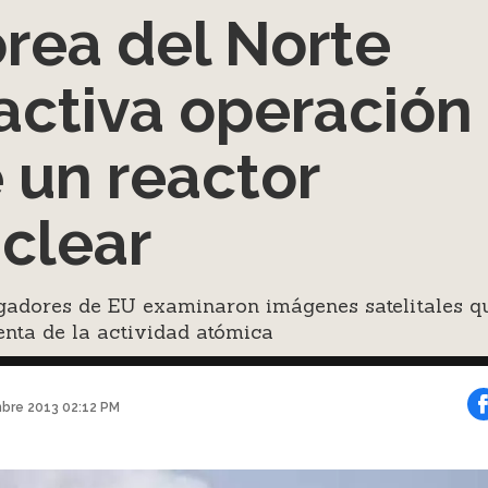
rea del Norte
activa operación
 un reactor
clear
igadores de EU examinaron imágenes satelitales q
nta de la actividad atómica
mbre 2013 02:12 PM