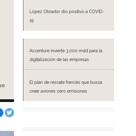
López Obrador dio positivo a COVID-
19
Accenture invierte 3,000 mdd para la
digitalización de las empresas
El plan de rescate francés que busca
ue
crear aviones cero emisiones
Facebook
Tweet