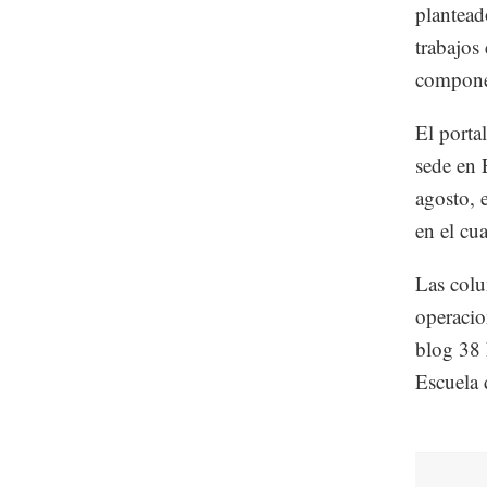
plantead
trabajos
componen
El porta
sede en 
agosto, 
en el cua
Las colu
operacio
blog 38 
Escuela 