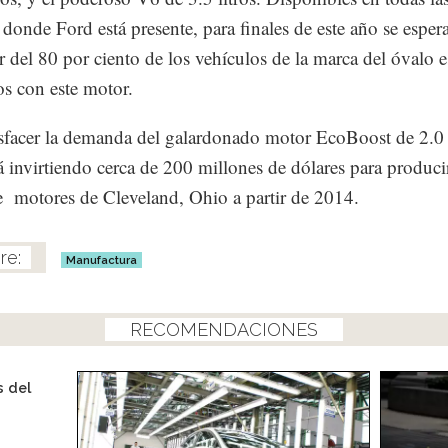
 donde Ford está presente, para finales de este año se esper
r del 80 por ciento de los vehículos de la marca del óvalo e
s con este motor.
isfacer la demanda del galardonado motor EcoBoost de 2.0 l
á invirtiendo cerca de 200 millones de dólares para producir
e motores de Cleveland, Ohio a partir de 2014.
Manufactura
RECOMENDACIONES
 del