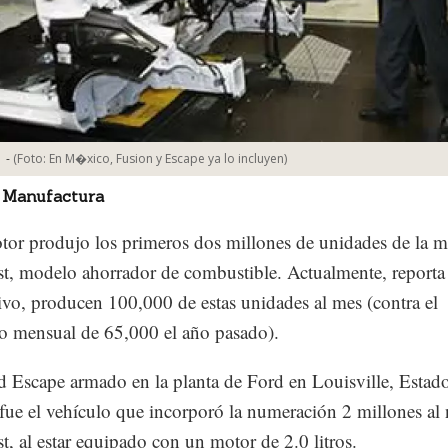
-
(Foto:
En M�xico, Fusion y Escape ya lo incluyen
)
 Manufactura
or produjo los primeros dos millones de unidades de la 
, modelo ahorrador de combustible. Actualmente, reporta 
ivo, producen 100,000 de estas unidades al mes (contra el
 mensual de 65,000 el año pasado).
 Escape armado en la planta de Ford en Louisville, Estad
fue el vehículo que incorporó la numeración 2 millones a
, al estar equipado con un motor de 2.0 litros.