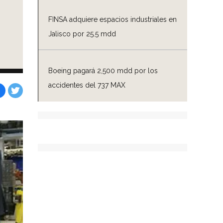
FINSA adquiere espacios industriales en
Jalisco por 25.5 mdd
Boeing pagará 2,500 mdd por los
accidentes del 737 MAX
Facebook
Tweet