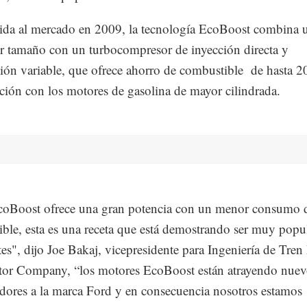
ida al mercado en 2009, la tecnología EcoBoost combina 
 tamaño con un turbocompresor de inyección directa y
ción variable, que ofrece ahorro de combustible de hasta 
ión con los motores de gasolina de mayor cilindrada.
coBoost ofrece una gran potencia con un menor consumo 
ble, esta es una receta que está demostrando ser muy popul
ntes", dijo Joe Bakaj, vicepresidente para Ingeniería de Tren
or Company, “los motores EcoBoost están atrayendo nuev
ores a la marca Ford y en consecuencia nosotros estamos