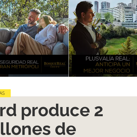
AS
rd produce 2
llones de