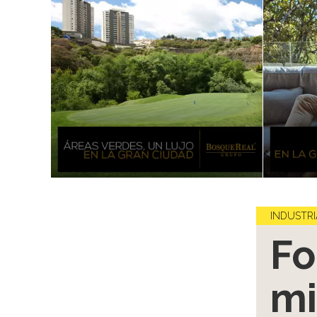
INDUSTRI
Fo
mi