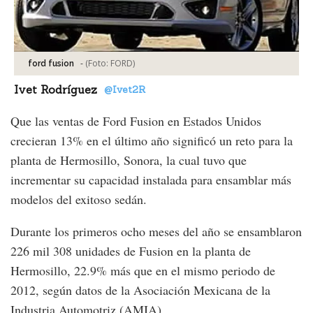
-
(Foto:
FORD
)
ford fusion
Ivet Rodríguez
@Ivet2R
Que las ventas de Ford Fusion en Estados Unidos
crecieran 13% en el último año significó un reto para la
planta de Hermosillo, Sonora, la cual tuvo que
incrementar su capacidad instalada para ensamblar más
modelos del exitoso sedán.
Durante los primeros ocho meses del año se ensamblaron
226 mil 308 unidades de Fusion en la planta de
Hermosillo, 22.9% más que en el mismo periodo de
2012, según datos de la Asociación Mexicana de la
Industria Automotriz (AMIA).