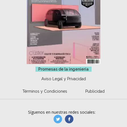
Promesas de la ingeniería
Aviso Legal y Privacidad
Términos y Condiciones
Publicidad
Síguenos en nuestras redes sociales:
manufacturaGE
manufactura.expa