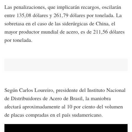
Las penalizaciones, que implicarán recargos, oscilarán
entre 135,08 dólares y 261,79 dólares por tonelada. La
sobretasa en el caso de las siderúrgicas de China, el
mayor productor mundial de acero, es de 211,56 dólares
por tonelada.
Según Carlos Loureiro, presidente del Instituto Nacional
de Distribuidores de Acero de Brasil, la maniobra
afectará aproximadamente al 10 por ciento del volumen
de placas compradas en el país sudamericano.