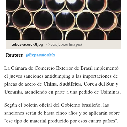
-
(Foto:
Jupiter Images
)
tubos-acero-JI.jpg
Reuters
@ExpansionMx
La Cámara de Comercio Exterior de Brasil implementó
el jueves sanciones antidumping a las importaciones de
China, Sudáfrica, Corea del Sur y
placas de acero de
Ucrania
, atendiendo en parte a una pedido de Usiminas.
Según el boletín oficial del Gobierno brasileño, las
sanciones serán de hasta cinco años y se aplicarán sobre
"ese tipo de material producido por esos cuatro países".