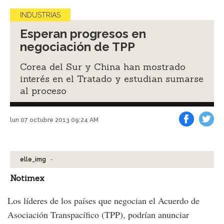
INDUSTRIAS
Esperan progresos en
negociación de TPP
Corea del Sur y China han mostrado
interés en el Tratado y estudian sumarse
al proceso
lun 07 octubre 2013 09:24 AM
Facebook
Tweet
-
elle_img
Notimex
Los líderes de los países que negocian el Acuerdo de
Asociación Transpacífico (TPP), podrían anunciar