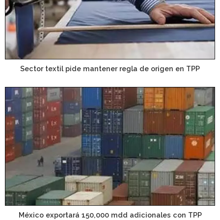
Sector textil pide mantener regla de origen en TPP
México exportará 150,000 mdd adicionales con TPP