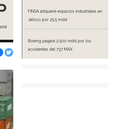
P
FINSA adquiere espacios industriales en
Jalisco por 25.5 mdd
nos
Boeing pagará 2,500 mdd por los
accidentes del 737 MAX
Facebook
Tweet