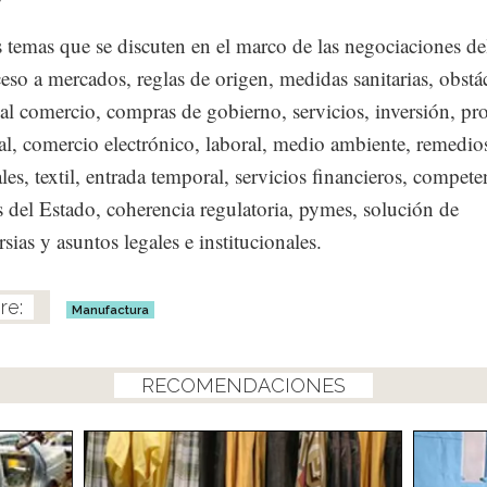
s temas que se discuten en el marco de las negociaciones d
ceso a mercados, reglas de origen, medidas sanitarias, obstá
 al comercio, compras de gobierno, servicios, inversión, pr
ual, comercio electrónico, laboral, medio ambiente, remedio
les, textil, entrada temporal, servicios financieros, compete
 del Estado, coherencia regulatoria, pymes, solución de
sias y asuntos legales e institucionales.
Manufactura
RECOMENDACIONES