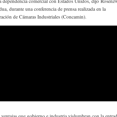
la dependencia comercial con Estados Unidos, dijo Rosenz
ua, durante una conferencia de prensa realizada en la
ación de Cámaras Industriales (Concamin).
s ventajas que gobierno e industria vislumbran con la entra