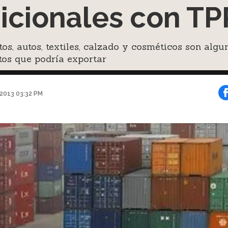
icionales con TP
os, autos, textiles, calzado y cosméticos son algu
tos que podría exportar
 2013 03:32 PM