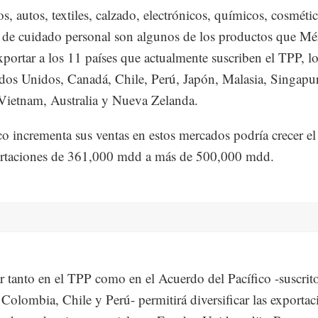
s, autos, textiles, calzado, electrónicos, químicos, cosméti
s de cuidado personal son algunos de los productos que M
xportar a los 11 países que actualmente suscriben el TPP, lo
dos Unidos, Canadá, Chile, Perú, Japón, Malasia, Singapur
Vietnam, Australia y Nueva Zelanda.
o incrementa sus ventas en estos mercados podría crecer el
ortaciones de 361,000 mdd a más de 500,000 mdd.
ar tanto en el TPP como en el Acuerdo del Pacífico -suscrito
Colombia, Chile y Perú- permitirá diversificar las exportac