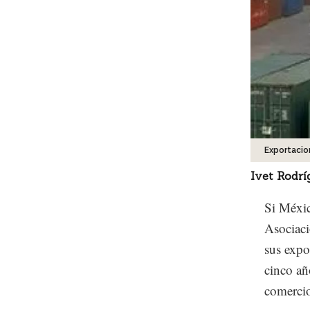
Exportacio
Ivet Rodrí
Si Méxic
Asociaci
sus expo
cinco añ
comercio