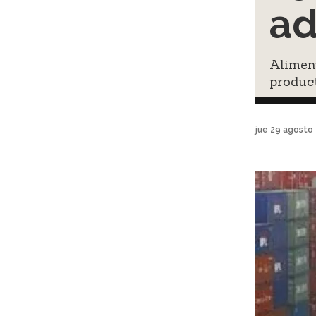
ad
Aliment
produc
jue 29 agosto