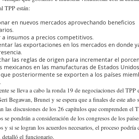
l TPP están:
onar en nuevos mercados aprovechando beneficios
arios.
 a insumos a precios competitivos.
ntar las exportaciones en los mercados en donde y
resencia.
har las reglas de origen para incrementar el porcen
 mexicanos en las manufacturas de Estados Unidos
que posteriormente se exporten a los países miem
.
nte se lleva a cabo la ronda 19 de negociaciones del TPP 
eri Begawan, Brunei y se espera que a finales de este año 
n las discusiones de los 26 capítulos que comprenden el 
os se pondrán a consideración de los congresos de los paíse
 y si se logran los acuerdos necesarios, el proceso podría 
 detalló el funcionario.