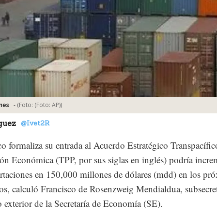
-
(Foto:
(Foto: AP)
)
nes
guez
@Ivet2R
o formaliza su entrada al Acuerdo Estratégico Transpacífic
ón Económica (TPP, por sus siglas en inglés) podría incre
rtaciones en 150,000 millones de dólares (mdd) en los pr
os, calculó Francisco de Rosenzweig Mendialdua, subsecret
 exterior de la Secretaría de Economía (SE).