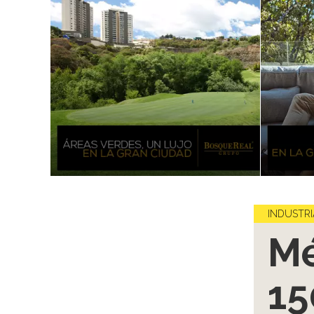
INDUSTRI
Mé
15