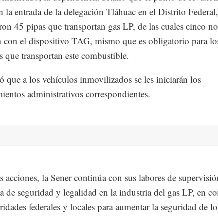
en la entrada de la delegación Tláhuac en el Distrito Federa
aron 45 pipas que transportan gas LP, de las cuales cinco no
 con el dispositivo TAG, mismo que es obligatorio para lo
s que transportan este combustible.
ó que a los vehículos inmovilizados se les iniciarán los
ientos administrativos correspondientes.
s acciones, la Sener continúa con sus labores de supervisió
ia de seguridad y legalidad en la industria del gas LP, en c
ridades federales y locales para aumentar la seguridad de lo