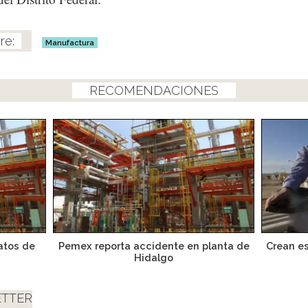
Manufactura
RECOMENDACIONES
atos de
Pemex reporta accidente en planta de
Crean e
Hidalgo
TTER