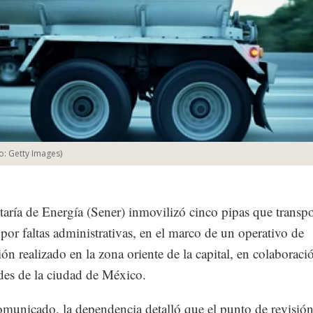
o:
Getty Images
)
taría de Energía (Sener) inmovilizó cinco pipas que transp
por faltas administrativas, en el marco de un operativo de
ción realizado en la zona oriente de la capital, en colaborac
des de la ciudad de México.
municado, la dependencia detalló que el punto de revisión