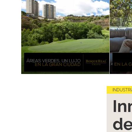
INDUSTRI
In
de