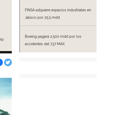
FINSA adquiere espacios industriales en
Jalisco por 25.5 mdd
Boeing pagará 2,500 mdd por los
co
accidentes del 737 MAX
Facebook
Tweet