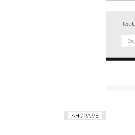
Recib
AHORA VE