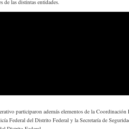
s de las distintas entidades.
erativo participaron además elementos de la Coordinación E
licía Federal del Distrito Federal y la Secretaría de Segurid
del Distrito Federal.