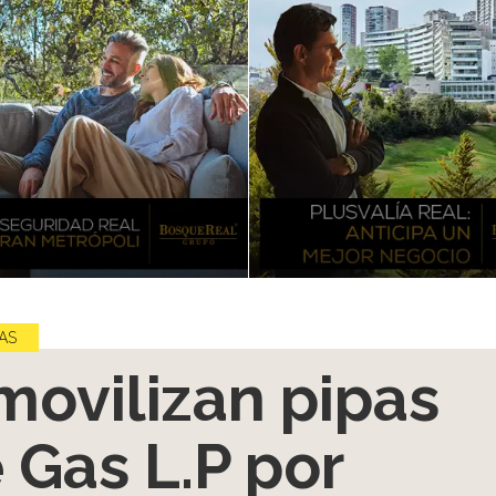
AS
movilizan pipas
 Gas L.P por