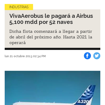
INDUSTRIAS
VivaAerobus le pagará a Airbus
5,100 mdd por 52 naves
Dicha flota comenzará a llegar a partir
de abril del próximo año. Hasta 2021 la
operará
lun 21 octubre 2013 02:34 PM
Facebook
Tweet