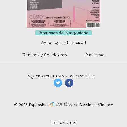
Promesas de la ingeniería
Aviso Legal y Privacidad
Términos y Condiciones
Publicidad
Síguenos en nuestras redes sociales:
manufacturaGE
manufactura.expa
© 2026 Expansión.
Bussiness/Finance
EXPANSIÓN