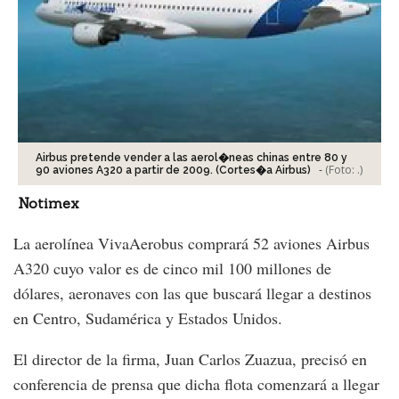
Airbus pretende vender a las aerol�neas chinas entre 80 y
-
(Foto:
.
)
90 aviones A320 a partir de 2009. (Cortes�a Airbus)
Notimex
La aerolínea VivaAerobus comprará 52 aviones Airbus
A320 cuyo valor es de cinco mil 100 millones de
dólares, aeronaves con las que buscará llegar a destinos
en Centro, Sudamérica y Estados Unidos.
El director de la firma, Juan Carlos Zuazua, precisó en
conferencia de prensa que dicha flota comenzará a llegar