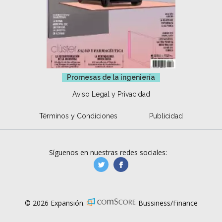
Promesas de la ingeniería
Aviso Legal y Privacidad
Términos y Condiciones
Publicidad
Síguenos en nuestras redes sociales:
manufacturaGE
manufactura.expa
© 2026 Expansión.
Bussiness/Finance