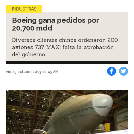
INDUSTRIAS
Boeing gana pedidos por
20,700 mdd
Diversos clientes chinos ordenaron 200
aviones 737 MAX; falta la aprobación
del gobierno
vie 25 octubre 2013 10:45 AM
Facebook
Tweet