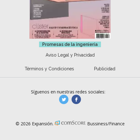
Promesas de la ingeniería
Aviso Legal y Privacidad
Términos y Condiciones
Publicidad
Síguenos en nuestras redes sociales:
manufacturaGE
manufactura.expa
© 2026 Expansión.
Bussiness/Finance