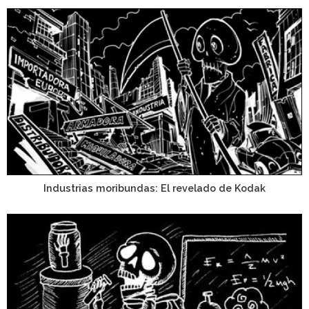
Industrias moribundas: El revelado de Kodak