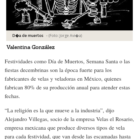
-
(Foto:
Jorge Avi�a
)
D�a de muertos
Valentina González
Festividades como Día de Muertos, Semana Santa o las
fiestas decembrinas son la época fuerte para los
fabricantes de velas y veladoras en México, quienes
fabrican 80% de su producción anual para atender estas
fechas.
“La religión es la que mueve a la industria”, dijo
Alejandro Villegas, socio de la empresa Velas el Rosario,
empresa mexicana que produce diversos tipos de vela
para cada festividad, que van desde las escamadas hasta