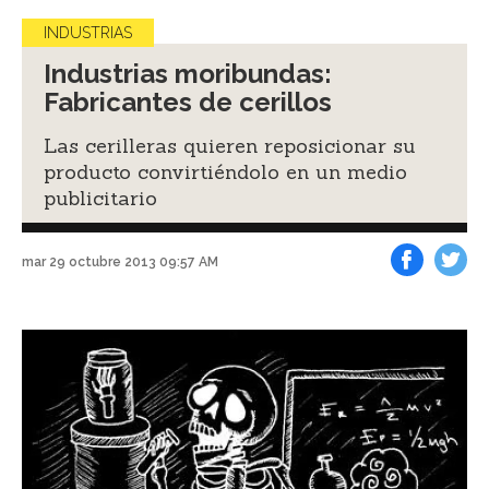
INDUSTRIAS
Industrias moribundas:
Fabricantes de cerillos
Las cerilleras quieren reposicionar su
producto convirtiéndolo en un medio
publicitario
mar 29 octubre 2013 09:57 AM
Facebook
Tweet