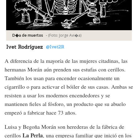
-
(Foto:
Jorge Avi�a
)
D�a de muertos
Ivet Rodríguez
@Ivet2R
A diferencia de la mayoría de las mujeres citadinas, las
hermanas Morán aún prenden sus estufas con cerillos.
También los usan para encender ocasionalmente un
cigarrillo o para acticvar el bóiler de sus casas. Ambas se
resisten a usar los modernos encendedores y se
mantienen fieles al fósforo, un producto que su abuelo
empezó a fabricar hace 73 años.
Luisa y Begoña Morán son herederas de la fábrica de
La Perla
cerillos
, una empresa familiar que inició en los