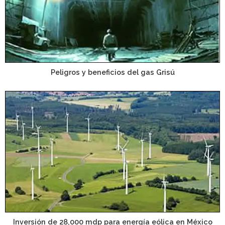
Peligros y beneficios del gas Grisú
Inversión de 28,000 mdp para energía eólica en México