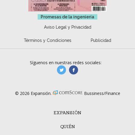
Promesas de la ingeniería
Aviso Legal y Privacidad
Términos y Condiciones
Publicidad
Síguenos en nuestras redes sociales:
manufacturaGE
manufactura.expa
© 2026 Expansión.
Bussiness/Finance
EXPANSIÓN
QUIÉN