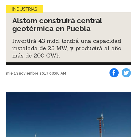
INDUSTRIAS
Alstom construirá central
geotérmica en Puebla
Invertirá 43 mdd; tendrá una capacidad
instalada de 25 MW, y producirá al año
más de 200 GWh
mié 13 noviembre 2013 08:56 AM
Facebook
Tweet