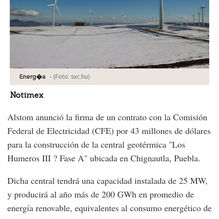
-
(Foto:
sxc.hu
)
Energ�a
Notimex
Alstom anunció la firma de un contrato con la Comisión
Federal de Electricidad (CFE) por 43 millones de dólares
para la construcción de la central geotérmica "Los
Humeros III ? Fase A" ubicada en Chignautla, Puebla.
Dicha central tendrá una capacidad instalada de 25 MW,
y producirá al año más de 200 GWh en promedio de
energía renovable, equivalentes al consumo energético de