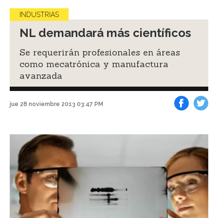
INDUSTRIAS
NL demandará más científicos
Se requerirán profesionales en áreas
como mecatrónica y manufactura
avanzada
jue 28 noviembre 2013 03:47 PM
Facebook
Tweet