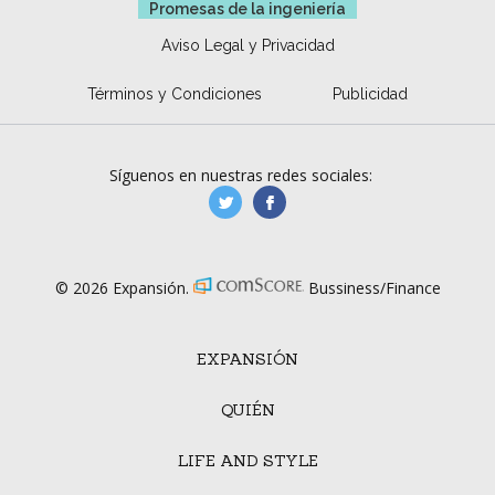
Promesas de la ingeniería
Aviso Legal y Privacidad
Términos y Condiciones
Publicidad
Síguenos en nuestras redes sociales:
manufacturaGE
manufactura.expa
© 2026 Expansión.
Bussiness/Finance
EXPANSIÓN
QUIÉN
LIFE AND STYLE