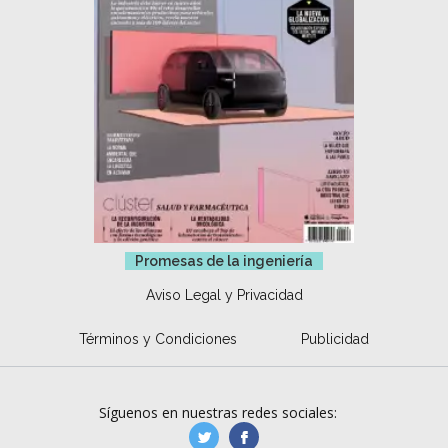
Promesas de la ingeniería
Aviso Legal y Privacidad
Términos y Condiciones
Publicidad
Síguenos en nuestras redes sociales:
manufacturaGE
manufactura.expa