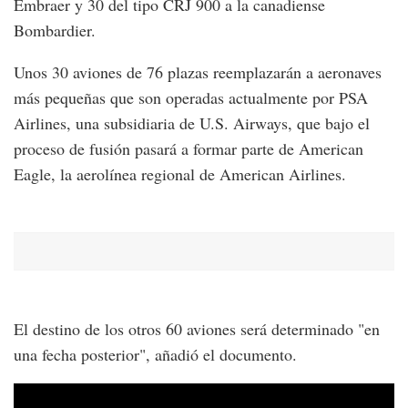
Embraer y 30 del tipo CRJ 900 a la canadiense
Bombardier.
Unos 30 aviones de 76 plazas reemplazarán a aeronaves
más pequeñas que son operadas actualmente por PSA
Airlines, una subsidiaria de U.S. Airways, que bajo el
proceso de fusión pasará a formar parte de American
Eagle, la aerolínea regional de American Airlines.
El destino de los otros 60 aviones será determinado "en
una fecha posterior", añadió el documento.