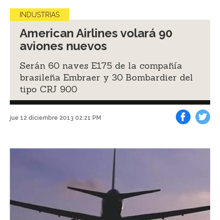
INDUSTRIAS
American Airlines volará 90
aviones nuevos
Serán 60 naves E175 de la compañía
brasileña Embraer y 30 Bombardier del
tipo CRJ 900
jue 12 diciembre 2013 02:21 PM
Facebook
Tweet