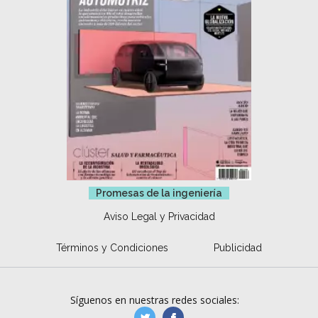
Promesas de la ingeniería
Aviso Legal y Privacidad
Términos y Condiciones
Publicidad
Síguenos en nuestras redes sociales:
manufacturaGE
manufactura.expa