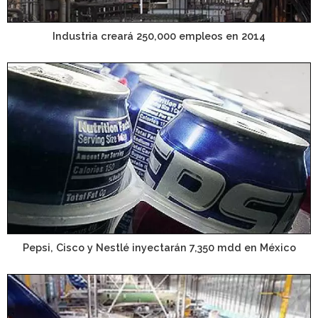
Industria creará 250,000 empleos en 2014
Pepsi, Cisco y Nestlé inyectarán 7,350 mdd en México