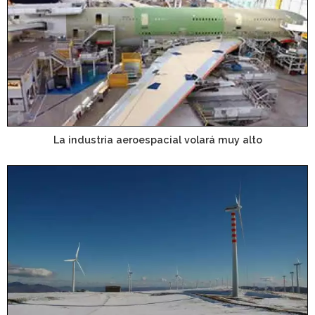
La industria aeroespacial volará muy alto