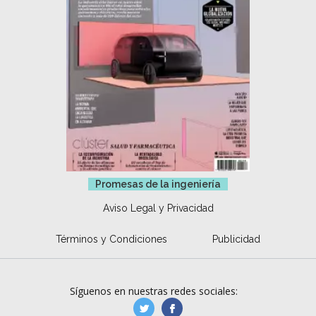
Promesas de la ingeniería
Aviso Legal y Privacidad
Términos y Condiciones
Publicidad
Síguenos en nuestras redes sociales:
manufacturaGE
manufactura.expa