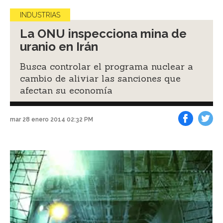
INDUSTRIAS
La ONU inspecciona mina de
uranio en Irán
Busca controlar el programa nuclear a
cambio de aliviar las sanciones que
afectan su economía
mar 28 enero 2014 02:32 PM
Facebook
Tweet