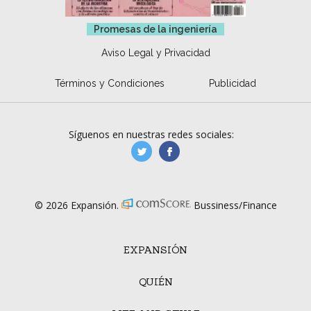
Promesas de la ingeniería
Aviso Legal y Privacidad
Términos y Condiciones
Publicidad
Síguenos en nuestras redes sociales:
manufacturaGE
manufactura.expa
© 2026 Expansión.
Bussiness/Finance
EXPANSIÓN
QUIÉN