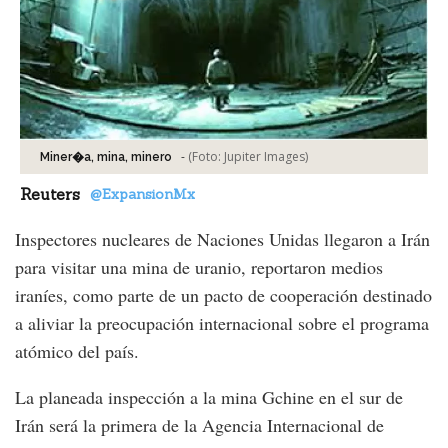
-
(Foto:
Jupiter Images
)
Miner�a, mina, minero
Reuters
@ExpansionMx
Inspectores nucleares de Naciones Unidas llegaron a Irán
para visitar una mina de uranio, reportaron medios
iraníes, como parte de un pacto de cooperación destinado
a aliviar la preocupación internacional sobre el programa
atómico del país.
La planeada inspección a la mina Gchine en el sur de
Irán será la primera de la Agencia Internacional de