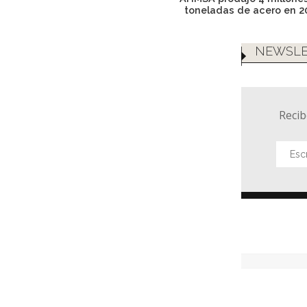
toneladas de acero en 2
NEWSLE
Recib