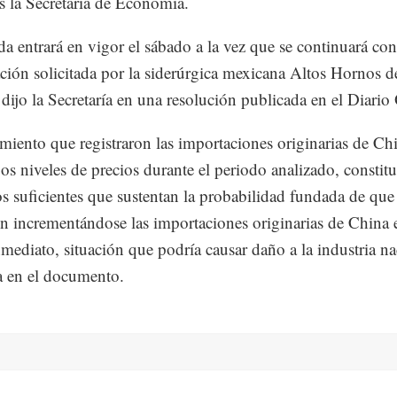
es la Secretaría de Economía.
a entrará en vigor el sábado a la vez que se continuará co
ación solicitada por la siderúrgica mexicana Altos Hornos d
dijo la Secretaría en una resolución publicada en el Diario 
imiento que registraron las importaciones originarias de Chin
jos niveles de precios durante el periodo analizado, constit
s suficientes que sustentan la probabilidad fundada de que
n incrementándose las importaciones originarias de China 
nmediato, situación que podría causar daño a la industria na
la en el documento.