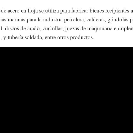
de acero en hoja se utiliza para fabricar bienes recipientes 
mas marinas para la industria petrolera, calderas, góndolas p
ril, discos de arado, cuchillas, piezas de maquinaria e impl
s, y tubería soldada, entre otros productos.