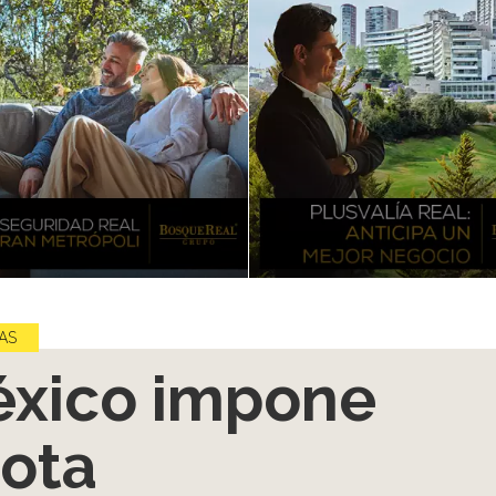
AS
xico impone
ota