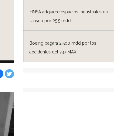
FINSA adquiere espacios industriales en
Jalisco por 25.5 mdd
Boeing pagará 2,500 mdd por los
accidentes del 737 MAX
Facebook
Tweet