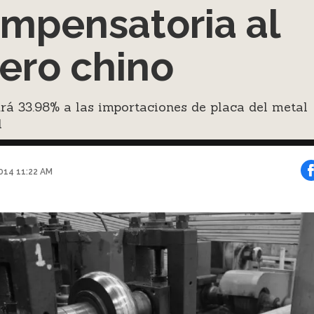
mpensatoria al
ero chino
á 33.98% a las importaciones de placa del metal
l
2014 11:22 AM