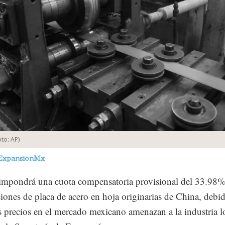
oto:
AP
)
ExpansionMx
mpondrá una cuota compensatoria provisional del 33.98% 
iones de placa de acero en hoja originarias de China, debi
s precios en el mercado mexicano amenazan a la industria lo