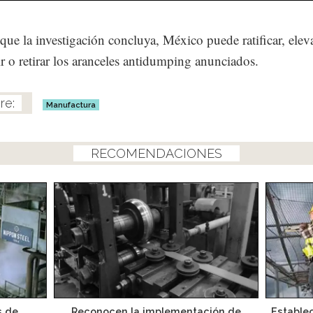
que la investigación concluya, México puede ratificar, eleva
r o retirar los aranceles antidumping anunciados.
Manufactura
RECOMENDACIONES
s de
Reconocen la implementación de
Establec