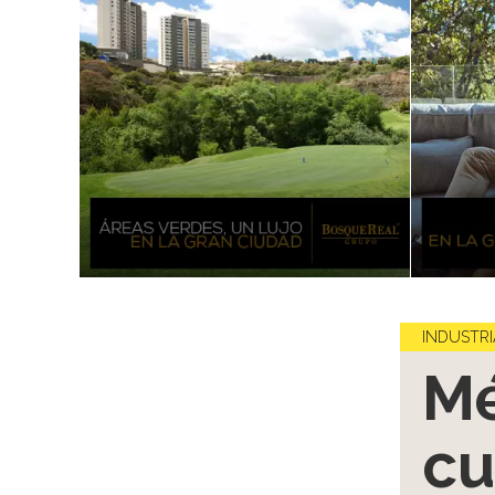
INDUSTRI
Mé
cu