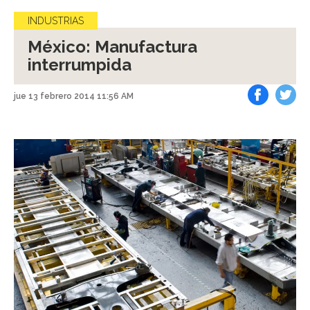
INDUSTRIAS
México: Manufactura
interrumpida
jue 13 febrero 2014 11:56 AM
Facebook
Tweet