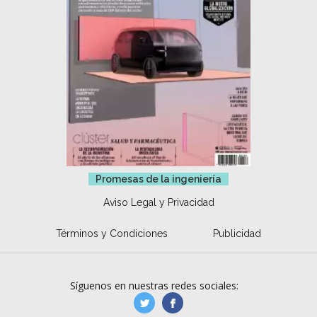
Promesas de la ingeniería
Aviso Legal y Privacidad
Términos y Condiciones
Publicidad
Síguenos en nuestras redes sociales:
manufacturaGE
manufactura.expa