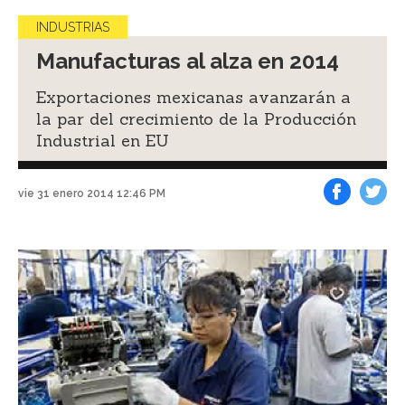
INDUSTRIAS
Manufacturas al alza en 2014
Exportaciones mexicanas avanzarán a
la par del crecimiento de la Producción
Industrial en EU
vie 31 enero 2014 12:46 PM
Facebook
Tweet