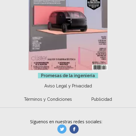
Promesas de la ingeniería
Aviso Legal y Privacidad
Términos y Condiciones
Publicidad
Síguenos en nuestras redes sociales:
manufacturaGE
manufactura.expa