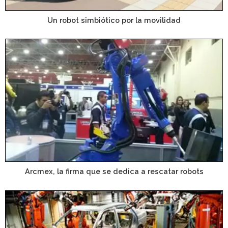
Un robot simbiótico por la movilidad
Arcmex, la firma que se dedica a rescatar robots