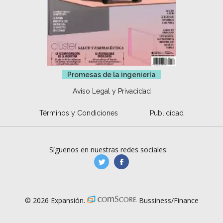
Promesas de la ingeniería
Aviso Legal y Privacidad
Términos y Condiciones
Publicidad
Síguenos en nuestras redes sociales:
manufacturaGE
manufactura.expa
© 2026 Expansión.
Bussiness/Finance