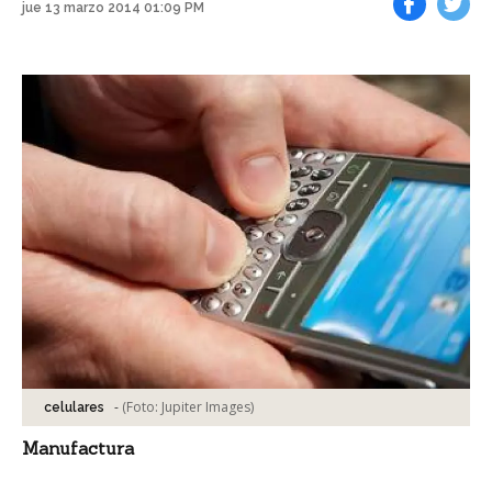
jue 13 marzo 2014 01:09 PM
Facebook
Tweet
-
(Foto:
Jupiter Images
)
celulares
Manufactura