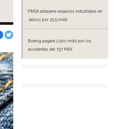
FINSA adquiere espacios industriales en
Jalisco por 25.5 mdd
Boeing pagará 2,500 mdd por los
Facebook
Tweet
accidentes del 737 MAX