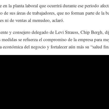
e en la planta laboral que ocurrirá durante ese periodo afect
to de sus áreas de trabajadores, que no forman parte de la b
tes ni de ventas al menudeo, aclaró.
dente y consejero delegado de Levi Strauss, Chip Bergh, di
s medidas se refuerza el compromiso de la empresa para mej
ra económica del negocio y fortalecer aún más su “salud fin