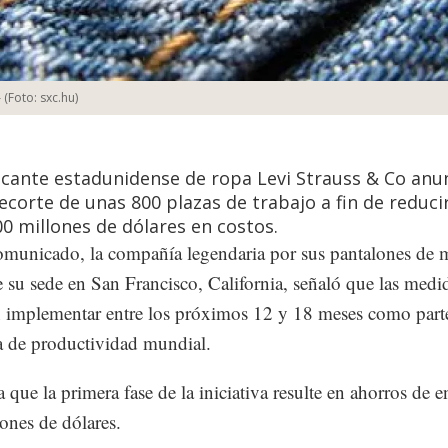
-
(Foto:
sxc.hu
)
icante estadunidense de ropa Levi Strauss & Co anu
recorte de unas 800 plazas de trabajo a fin de reduci
00 millones de dólares en costos.
municado, la compañía legendaria por sus pantalones de me
e su sede en San Francisco, California, señaló que las medi
 implementar entre los próximos 12 y 18 meses como part
va de productividad mundial.
 que la primera fase de la iniciativa resulte en ahorros de e
ones de dólares.