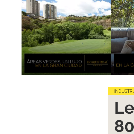
INDUSTRI
Le
80