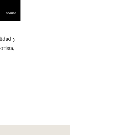
lidad y
orista,