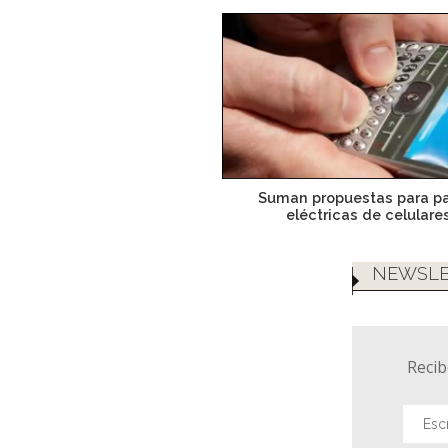
Suman propuestas para pa
eléctricas de celulare
NEWSLE
Recib