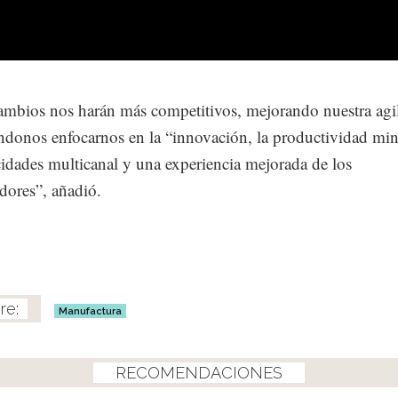
ambios nos harán más competitivos, mejorando nuestra agi
ndonos enfocarnos en la “innovación, la productividad min
cidades multicanal y una experiencia mejorada de los
ores”, añadió.
Manufactura
RECOMENDACIONES