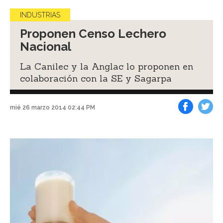
INDUSTRIAS
Proponen Censo Lechero
Nacional
La Canilec y la Anglac lo proponen en
colaboración con la SE y Sagarpa
mié 26 marzo 2014 02:44 PM
Facebook
Tweet