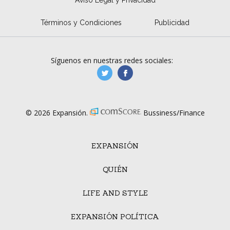
Aviso Legal y Privacidad
Términos y Condiciones
Publicidad
Síguenos en nuestras redes sociales:
manufacturaGE
manufactura.expa
© 2026 Expansión.
Bussiness/Finance
EXPANSIÓN
QUIÉN
LIFE AND STYLE
EXPANSIÓN POLÍTICA