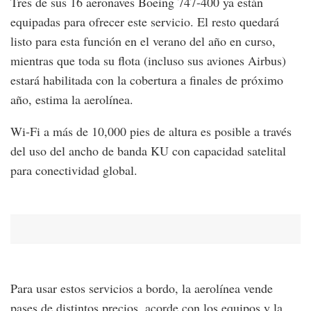
Tres de sus 16 aeronaves Boeing 747-400 ya están
equipadas para ofrecer este servicio. El resto quedará
listo para esta función en el verano del año en curso,
mientras que toda su flota (incluso sus aviones Airbus)
estará habilitada con la cobertura a finales de próximo
año, estima la aerolínea.
Wi-Fi a más de 10,000 pies de altura es posible a través
del uso del ancho de banda KU con capacidad satelital
para conectividad global.
Para usar estos servicios a bordo, la aerolínea vende
pases de distintos precios, acorde con los equipos y la