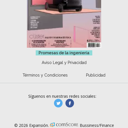
Promesas de la ingeniería
Aviso Legal y Privacidad
Términos y Condiciones
Publicidad
Síguenos en nuestras redes sociales:
manufacturaGE
manufactura.expa
© 2026 Expansión.
Bussiness/Finance