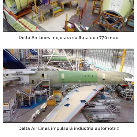
Delta Air Lines mejorará su flota con 770 mdd
Delta Air Lines impulsará industria automotriz