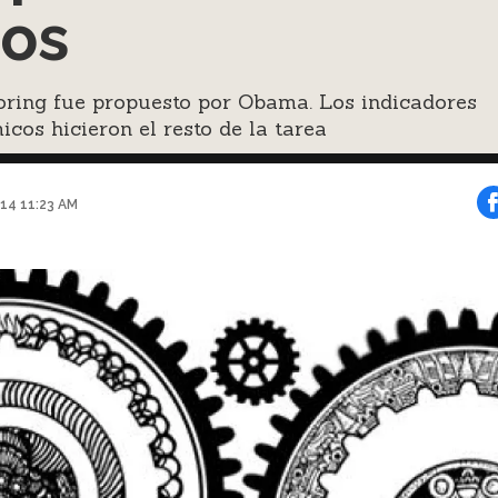
os
oring fue propuesto por Obama. Los indicadores
cos hicieron el resto de la tarea
014 11:23 AM