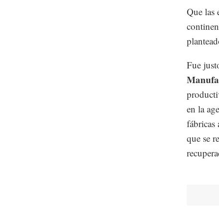
Que las 
continen
plantead
Fue just
Manufa
producti
en la ag
fábricas
que se r
recupera