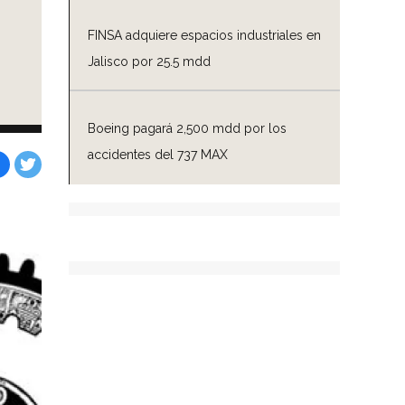
FINSA adquiere espacios industriales en
Jalisco por 25.5 mdd
Boeing pagará 2,500 mdd por los
accidentes del 737 MAX
Facebook
Tweet