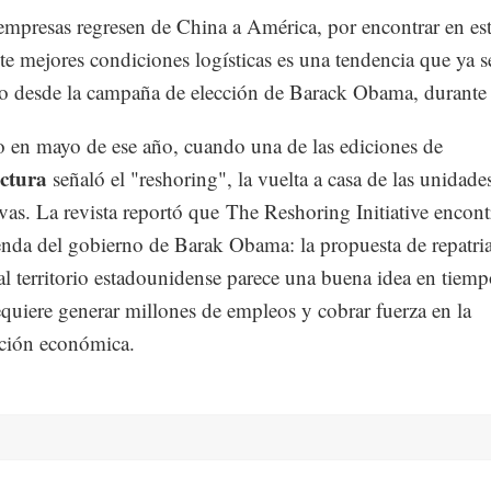
empresas regresen de China a América, por encontrar en es
te mejores condiciones logísticas es una tendencia que ya s
o desde la campaña de elección de Barack Obama, durante
o en mayo de ese año, cuando una de las ediciones de
ctura
señaló el "reshoring", la vuelta a casa de las unidade
vas. La revista reportó que The Reshoring Initiative encont
enda del gobierno de Barak Obama: la propuesta de repatria
 al territorio estadounidense parece una buena idea en tiemp
equiere generar millones de empleos y cobrar fuerza en la
ción económica.