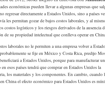
idades económicas pueden llevar a algunas empresas que sa
no regresar directamente a Estados Unidos, sino a países v
vía les permitan gozar de bajos costos laborales, y al mis
los costos logísticos y los riesgos derivados de la ausencia d
ón de su propiedad intelectual que conlleva operar en Chin
ostos laborales no le permiten a una empresa volver a Estad
probablemente se fije en México y Costa Rica, predijo Mos
 beneficiará a Estados Unidos, porque para manufacturar un
 en esos países tendrá que comprar en Estados Unidos la
ia, los materiales y los componentes. En cambio, cuando 
en China el efecto económico para Estados Unidos es mín