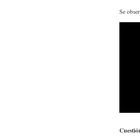
Se obser
Cuestió