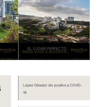
a
López Obrador dio positivo a COVID-
19