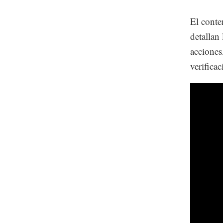
El conte
detallan
acciones,
verifica