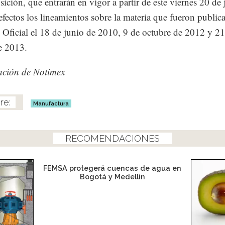
sición, que entrarán en vigor a partir de este viernes 20 de 
 efectos los lineamientos sobre la materia que fueron public
o Oficial el 18 de junio de 2010, 9 de octubre de 2012 y 21
e 2013.
ación de Notimex
Manufactura
RECOMENDACIONES
FEMSA protegerá cuencas de agua en
Bogotá y Medellín