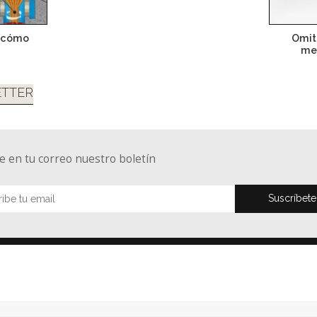
 ¿cómo
Omit
me
TTER
e en tu correo nuestro boletín