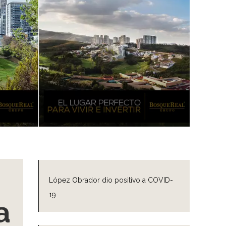
López Obrador dio positivo a COVID-
19
a