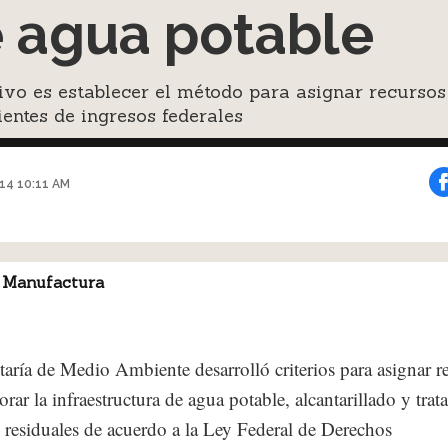
 agua potable
tivo es establecer el método para asignar recursos
entes de ingresos federales
014 10:11 AM
 Manufactura
taría de Medio Ambiente desarrolló criterios para asignar r
orar la infraestructura de agua potable, alcantarillado y tra
 residuales de acuerdo a la Ley Federal de Derechos