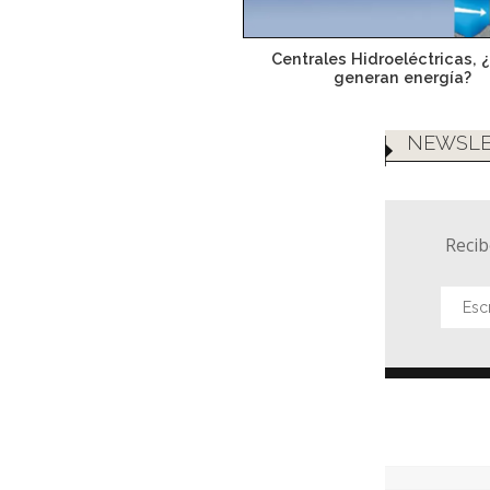
Centrales Hidroeléctricas,
generan energía?
NEWSLE
Recib