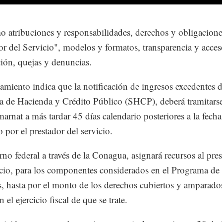
 atribuciones y responsabilidades, derechos y obligacione
or del Servicio", modelos y formatos, transparencia y acces
ión, quejas y denuncias.
amiento indica que la notificación de ingresos excedentes d
ía de Hacienda y Crédito Público (SHCP), deberá tramitarse
marnat a más tardar 45 días calendario posteriores a la fech
 por el prestador del servicio.
rno federal a través de la Conagua, asignará recursos al pre
icio, para los componentes considerados en el Programa de
, hasta por el monto de los derechos cubiertos y amparados
el ejercicio fiscal de que se trate.