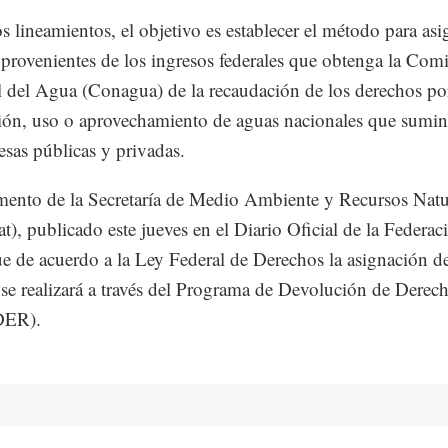
s lineamientos, el objetivo es establecer el método para asi
 provenientes de los ingresos federales que obtenga la Com
 del Agua (Conagua) de la recaudación de los derechos por
ión, uso o aprovechamiento de aguas nacionales que sumini
esas públicas y privadas.
ento de la Secretaría de Medio Ambiente y Recursos Natu
t), publicado este jueves en el Diario Oficial de la Federac
e de acuerdo a la Ley Federal de Derechos la asignación d
 se realizará a través del Programa de Devolución de Derec
ER).