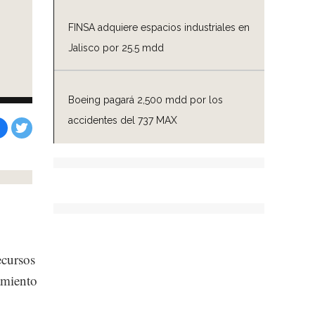
FINSA adquiere espacios industriales en
Jalisco por 25.5 mdd
Boeing pagará 2,500 mdd por los
accidentes del 737 MAX
Facebook
Tweet
ecursos
tamiento