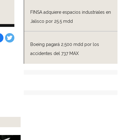
FINSA adquiere espacios industriales en
Jalisco por 25.5 mdd
Boeing pagará 2,500 mdd por los
Facebook
Tweet
accidentes del 737 MAX