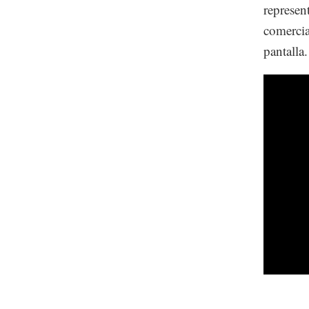
represen
comercia
pantalla.