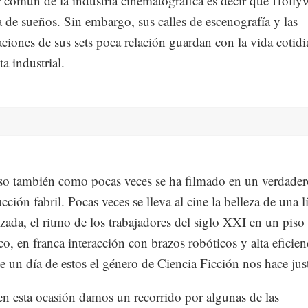
 común de la industria cinematográfica es decir que Holly
ca de sueños. Sin embargo, sus calles de escenografía y las
ciones de sus sets poca relación guardan con la vida cotidi
a industrial.
so también como pocas veces se ha filmado en un verdader
ción fabril. Pocas veces se lleva al cine la belleza de una l
zada, el ritmo de los trabajadores del siglo XXI en un piso
co, en franca interacción con brazos robóticos y alta eficien
e un día de estos el género de Ciencia Ficción nos hace just
en esta ocasión damos un recorrido por algunas de las