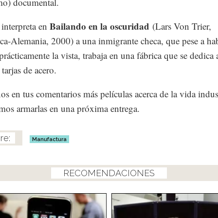
mo) documental.
Bailando en la oscuridad
 interpreta en
(Lars Von Trier,
a-Alemania, 2000) a una inmigrante checa, que pese a ha
prácticamente la vista, trabaja en una fábrica que se dedica 
tarjas de acero.
os en tus comentarios más películas acerca de la vida indust
os armarlas en una próxima entrega.
Manufactura
RECOMENDACIONES