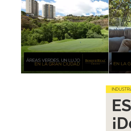
INDUSTRI
ES
¡D