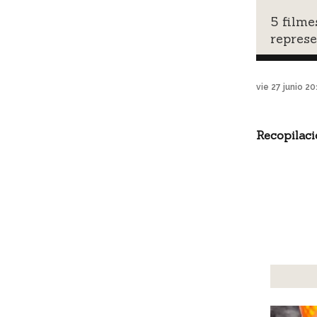
5 filme
represe
vie 27 junio 2
Recopilaci