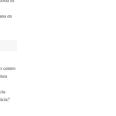
wood es
ana en
o centro
ínea
cia.
icia?