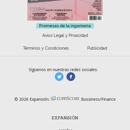
Promesas de la ingeniería
Aviso Legal y Privacidad
Términos y Condiciones
Publicidad
Síguenos en nuestras redes sociales:
manufacturaGE
manufactura.expa
© 2026 Expansión.
Bussiness/Finance
EXPANSIÓN