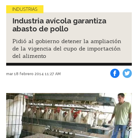
INDUSTRIAS
Industria avícola garantiza
abasto de pollo
Pidió al gobierno detener la ampliación
de la vigencia del cupo de importación
del alimento
mar 18 febrero 2014 11:27 AM
Facebook
Tweet