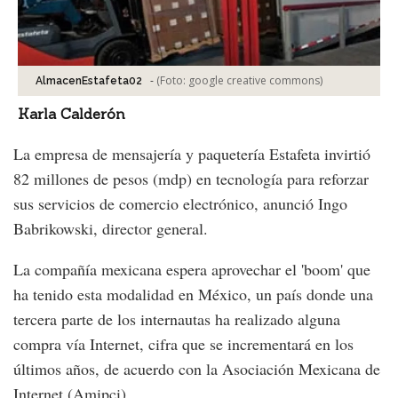
-
(Foto:
google creative commons
)
AlmacenEstafeta02
Karla Calderón
La empresa de mensajería y paquetería Estafeta invirtió
82 millones de pesos (mdp) en tecnología para reforzar
sus servicios de comercio electrónico, anunció Ingo
Babrikowski, director general.
La compañía mexicana espera aprovechar el 'boom' que
ha tenido esta modalidad en México, un país donde una
tercera parte de los internautas ha realizado alguna
compra vía Internet, cifra que se incrementará en los
últimos años, de acuerdo con la Asociación Mexicana de
Internet (Amipci).