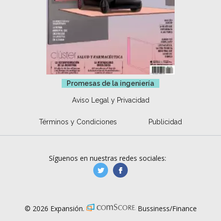
Promesas de la ingeniería
Aviso Legal y Privacidad
Términos y Condiciones
Publicidad
Síguenos en nuestras redes sociales:
manufacturaGE
manufactura.expa
© 2026 Expansión.
Bussiness/Finance