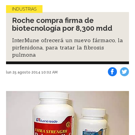
INDUSTRIAS
Roche compra firma de
biotecnología por 8,300 mdd
InterMune ofrecerá un nuevo fármaco, la
pirfenidona, para tratar la fibrosis
pulmona
lun 25 agosto 2014 10:02 AM
Facebook
Tweet