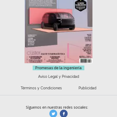
Promesas de la ingeniería
Aviso Legal y Privacidad
Términos y Condiciones
Publicidad
Síguenos en nuestras redes sociales:
manufacturaGE
manufactura.expa