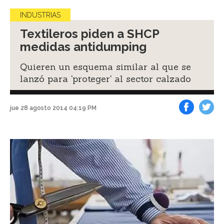
INDUSTRIAS
Textileros piden a SHCP
medidas antidumping
Quieren un esquema similar al que se
lanzó para 'proteger' al sector calzado
jue 28 agosto 2014 04:19 PM
Facebook
Tweet