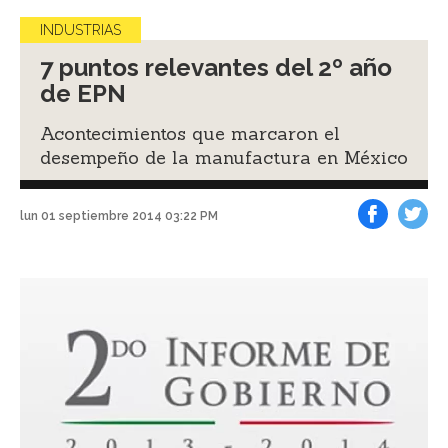
INDUSTRIAS
7 puntos relevantes del 2º año
de EPN
Acontecimientos que marcaron el
desempeño de la manufactura en México
lun 01 septiembre 2014 03:22 PM
Facebook
Tweet