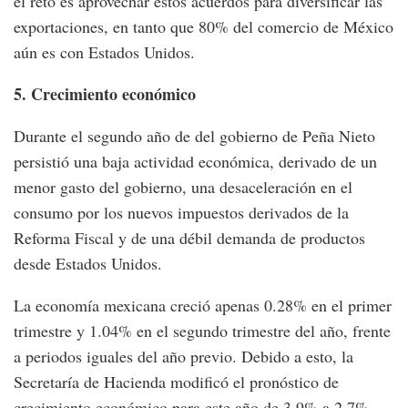
el reto es aprovechar estos acuerdos para diversificar las
exportaciones, en tanto que 80% del comercio de México
aún es con Estados Unidos.
5. Crecimiento económico
Durante el segundo año de del gobierno de Peña Nieto
persistió una baja actividad económica, derivado de un
menor gasto del gobierno, una desaceleración en el
consumo por los nuevos impuestos derivados de la
Reforma Fiscal y de una débil demanda de productos
desde Estados Unidos.
La economía mexicana creció apenas 0.28% en el primer
trimestre y 1.04% en el segundo trimestre del año, frente
a periodos iguales del año previo. Debido a esto, la
Secretaría de Hacienda modificó el pronóstico de
crecimiento económico para este año de 3.9% a 2.7%.