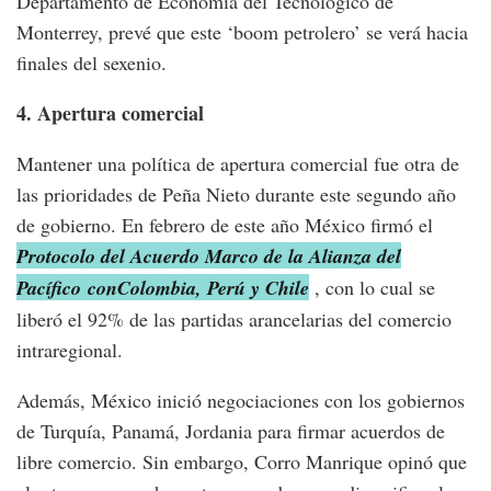
Departamento de Economía del Tecnológico de
Monterrey, prevé que este ‘boom petrolero’ se verá hacia
finales del sexenio.
4. Apertura comercial
Mantener una política de apertura comercial fue otra de
las prioridades de Peña Nieto durante este segundo año
de gobierno. En febrero de este año México firmó el
Protocolo del Acuerdo Marco de la Alianza del
Pacífico
conColombia, Perú y Chile
, con lo cual se
liberó el 92% de las partidas arancelarias del comercio
intraregional.
Además, México inició negociaciones con los gobiernos
de Turquía, Panamá, Jordania para firmar acuerdos de
libre comercio. Sin embargo, Corro Manrique opinó que