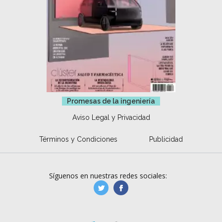
Promesas de la ingeniería
Aviso Legal y Privacidad
Términos y Condiciones
Publicidad
Síguenos en nuestras redes sociales:
manufacturaGE
manufactura.expa