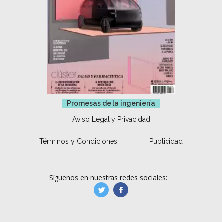
Promesas de la ingeniería
Aviso Legal y Privacidad
Términos y Condiciones
Publicidad
Síguenos en nuestras redes sociales:
manufacturaGE
manufactura.expa