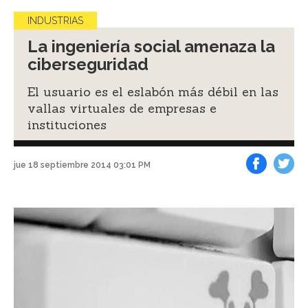
INDUSTRIAS
La ingeniería social amenaza la
ciberseguridad
El usuario es el eslabón más débil en las
vallas virtuales de empresas e
instituciones
jue 18 septiembre 2014 03:01 PM
Facebook
Tweet