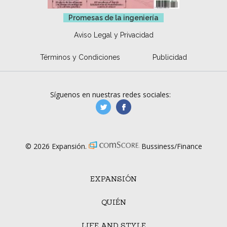
Promesas de la ingeniería
Aviso Legal y Privacidad
Términos y Condiciones
Publicidad
Síguenos en nuestras redes sociales:
manufacturaGE
manufactura.expa
© 2026 Expansión.
Bussiness/Finance
EXPANSIÓN
QUIÉN
LIFE AND STYLE