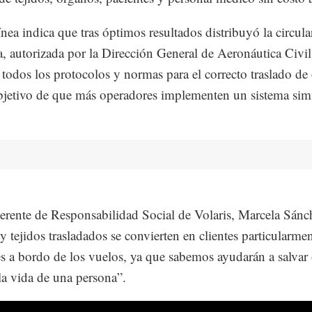
ínea indica que tras óptimos resultados distribuyó la circula
a, autorizada por la Dirección General de Aeronáutica Civil
 todos los protocolos y normas para el correcto traslado de
bjetivo de que más operadores implementen un sistema simi
gerente de Responsabilidad Social de Volaris, Marcela Sánc
y tejidos trasladados se convierten en clientes particularme
es a bordo de los vuelos, ya que sabemos ayudarán a salvar
la vida de una persona”.