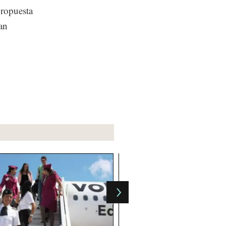
propuesta
an