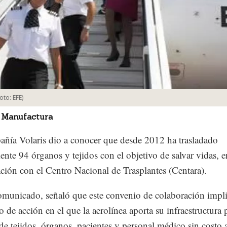
Foto:
EFE
)
 Manufactura
ñía Volaris dio a conocer que desde 2012 ha trasladado
ente 94 órganos y tejidos con el objetivo de salvar vidas, e
ción con el Centro Nacional de Trasplantes (Centara).
municado, señaló que este convenio de colaboración impl
o de acción en el que la aerolínea aporta su infraestructura p
 de tejidos, órganos, pacientes y personal médico sin costo