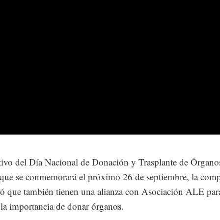
vo del Día Nacional de Donación y Trasplante de Órgano
 que se conmemorará el próximo 26 de septiembre, la com
 que también tienen una alianza con Asociación ALE par
 la importancia de donar órganos.