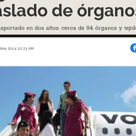
aslado de órgano
sportado en dos años, cerca de 94 órganos y tejid
mbre 2014 10:23 AM