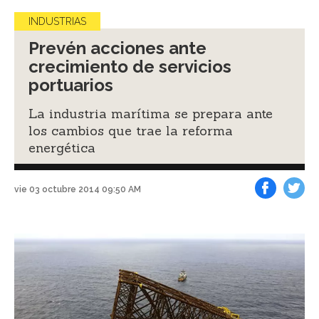
INDUSTRIAS
Prevén acciones ante
crecimiento de servicios
portuarios
La industria marítima se prepara ante
los cambios que trae la reforma
energética
vie 03 octubre 2014 09:50 AM
Facebook
Tweet