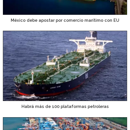
México debe apostar por comercio marítimo con EU
Habrá más de 100 plataformas petroleras