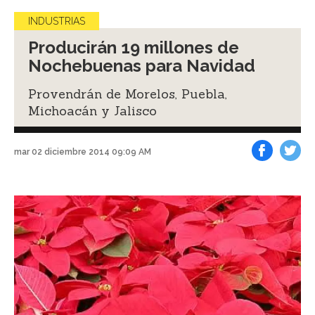
INDUSTRIAS
Producirán 19 millones de
Nochebuenas para Navidad
Provendrán de Morelos, Puebla,
Michoacán y Jalisco
mar 02 diciembre 2014 09:09 AM
Facebook
Tweet