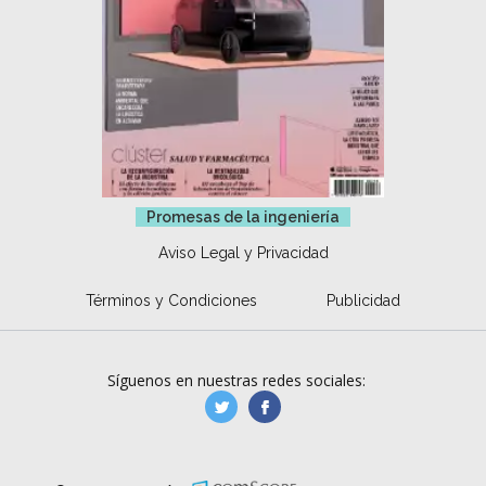
Promesas de la ingeniería
Aviso Legal y Privacidad
Términos y Condiciones
Publicidad
Síguenos en nuestras redes sociales:
manufacturaGE
manufactura.expa