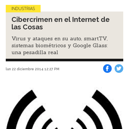
INDUSTRIAS
Cibercrimen en el Internet de
las Cosas
Virus y ataques en su auto, smartTV,
sistemas biométricos y Google Glass:
una pesadilla real
lun 22 diciembre 2014 12:27 PM
Facebook
Tweet