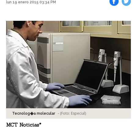
lun 19 enero 2015 03:34 PM
Facebook
Tweet
-
(Foto:
Especial
)
Tecnolog�a molecular
MCT Noticias*