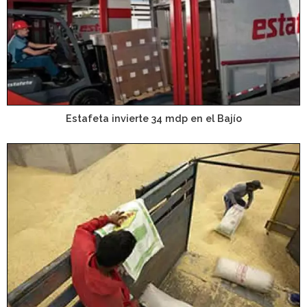
Estafeta invierte 34 mdp en el Bajío