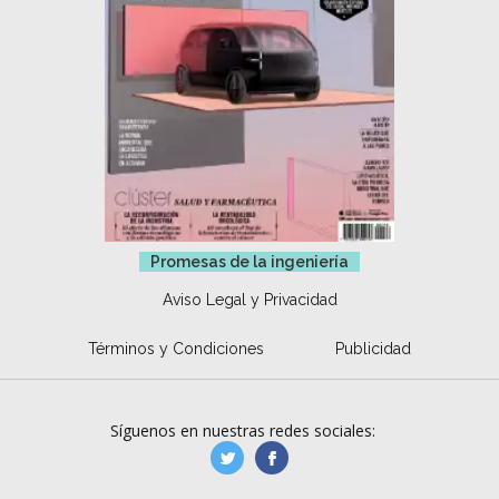
Promesas de la ingeniería
Aviso Legal y Privacidad
Términos y Condiciones
Publicidad
Síguenos en nuestras redes sociales:
manufacturaGE
manufactura.expa